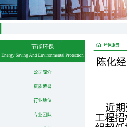
环保服务
节能环保
Energy Saving And Environmental Protection
陈化经
公司简介
资质荣誉
行业地位
近期
专业团队
工程招