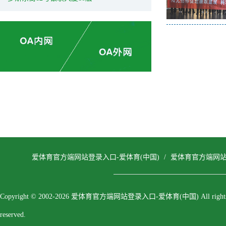
爱体育官方端网站登录入口-爱体育(中国)
/
爱体育官方端网站
Copyright © 2002-2026 爱体育官方端网站登录入口-爱体育(中国) All right
reserved.