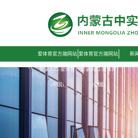
爱体育官方端网站登录入口
爱体育官方端网站
爱体育官方端网站
新
登录入口-爱体育
登录入口-爱体育
(中国)
(中国)